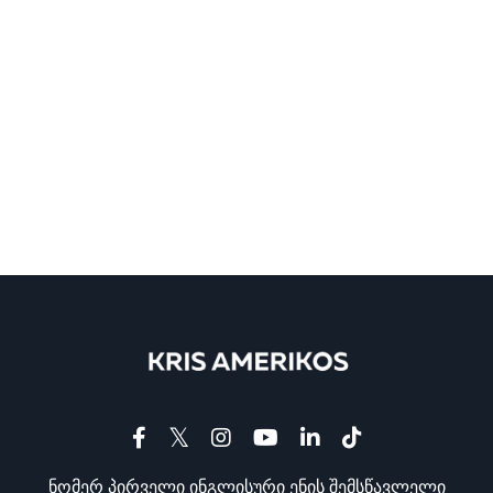
ნომერ პირველი ინგლისური ენის შემსწავლელი